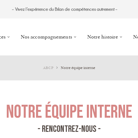
– Vivez l’expérience du Bilan de compétences autrement –
ces
Nos accompagnements
Notre histoire
No
ABCP
Notre équipe interne
Notre équipe interne
- Rencontrez-nous -