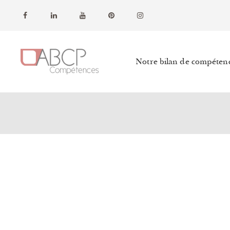
Notre bilan de compéten