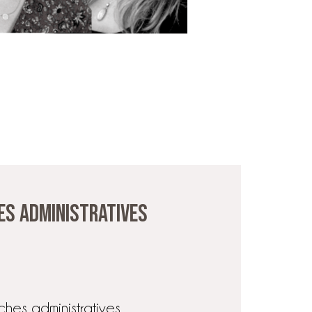
es administratives
hes administratives