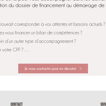
tion du dossier de financement au démarrage de l
ourrait correspondre à vos attentes et besoins actuels ?
z-vous financer un bilan de compétences ?
oin d’un autre type d’accompagnement ?
er votre CPF ? …
Je vous contacte pour en discuter
CONTACT
SUI